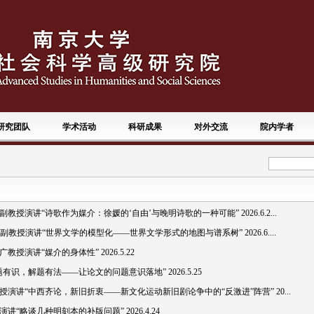
研究团队
学术活动
科研成果
对外交流
院内学者
演讲“诗歌作为媒介：徐媛的‘自由’与晚明诗歌的一种可能” 2026.6.2...
elier副教授演讲“世界文学的模型化——世界文学形式的地图与谱系树” 2026.6....
演讲“媒介的身体性” 2026.5.22
识，解题有法——让论文的问题意识落地” 2026.5.25
讲“中西齐论，新旧折衷——新文化运动新旧剧论争中的“反激进”阵营” 20...
略谈几种明刻本的补版问题” 2026.4.24