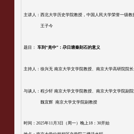
主讲人：西北大学历史学院教授，中国人民大学荣誉一级教
王子今
题目：
车到“羌中”：尕日塘秦刻石的意义
主持人：徐兴无 南京大学文学院教授、南京大学高研院院长
与谈人：程少轩 南京大学文学院教授、南京大学文学院副院
魏宜辉
南京大学文学院副教授
时间：
2025
年
11
月
3
日（周一）晚上
18
：
30
开始