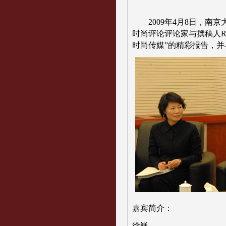
2009年4月8日，南
时尚评论评论家与撰稿人Rog
时尚传媒”的精彩报告，
嘉宾简介：
徐巍