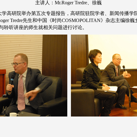
主讲人：Mr.Roger Tredre、徐巍
京大学高研院举办第五次专题报告，高研院驻院学者、新闻传播学
er Tredre先生和中国《时尚COSMOPOLITAN》杂志主编
并与聆听讲座的师生就相关问题进行讨论。