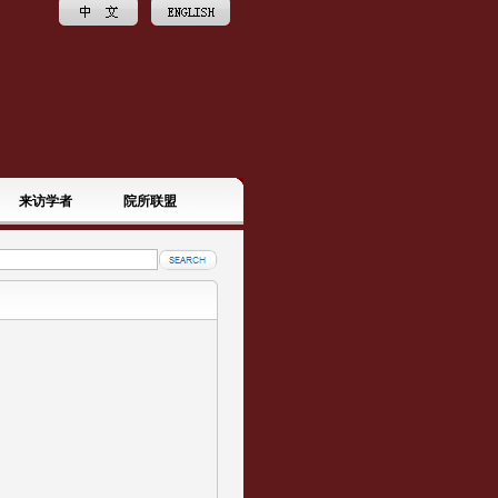
来访学者
院所联盟