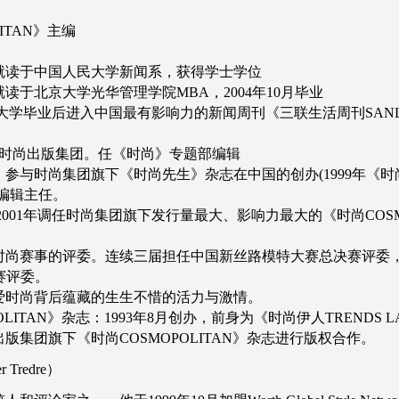
ITAN》主编
4：就读于中国人民大学新闻系，获得学士学位
于北京大学光华管理学院MBA，2004年10月毕业
： 大学毕业后进入中国最有影响力的新闻周刊《三联生活周刊SANLIAN
时尚出版集团。任《时尚》专题部编辑
与时尚集团旗下《时尚先生》杂志在中国的创办(1999年《时尚先
编辑主任。
1年调任时尚集团旗下发行量最大、影响力最大的《时尚COSMO
时尚赛事的评委。连续三届担任中国新丝路模特大赛总决赛评委，
赛评委。
爱时尚背后蕴藏的生生不惜的活力与激情。
LITAN》杂志：1993年8月创办，前身为《时尚伊人TRENDS L
出版集团旗下《时尚COSMOPOLITAN》杂志进行版权合作。
Tredre）