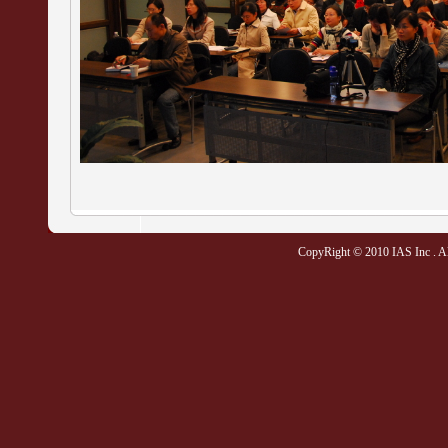
CopyRight © 2010 IAS Inc . All