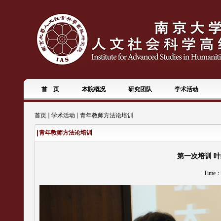
首 页
本院概况
研究团队
学术活动
首页
学术活动
青年教师方法论培训
青年教师方法论培训
第一次培训 叶继
Time：