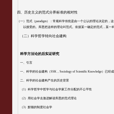
四、历史主义的范式分界标准的相对性
（一）范式（
paradigm
）：常规科学传统是由一个公认的理论决定的，这
以
接受的。库恩把这样的理论叫范式。依据某一确定的范式，某一
（二）科学哲学转向社会建构
科学方法论的后实证研究
一、引言
一、科学的社会建构（
SSK
，
Sociology of Scientific Knowledge
）已经
二、科学的社会建构产生的历史背景
（
1
）科学哲学中哲学与社会学家工作分配的不公平性
（
2
）用社会学去激进解读库恩的范式理论
（
3
）默顿的制度社会学