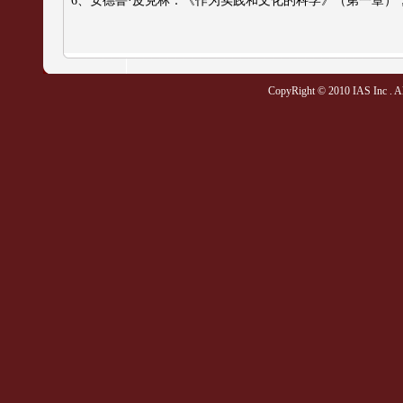
6、
安德鲁·皮克林：《作为实践和文化的科学》（第一章）
CopyRight © 2010 IAS Inc . All