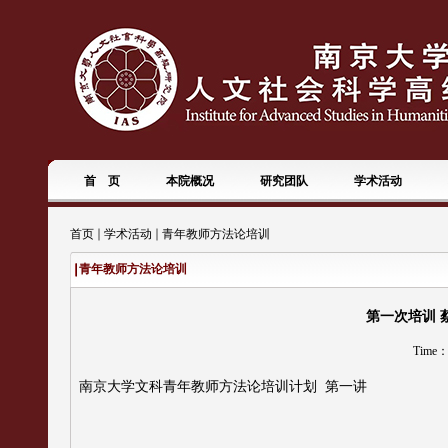
首 页
本院概况
研究团队
学术活动
首页
学术活动
青年教师方法论培训
青年教师方法论培训
第一次培训 蔡
Time：
南京大学文科青年教师方法论培训计划
第一讲