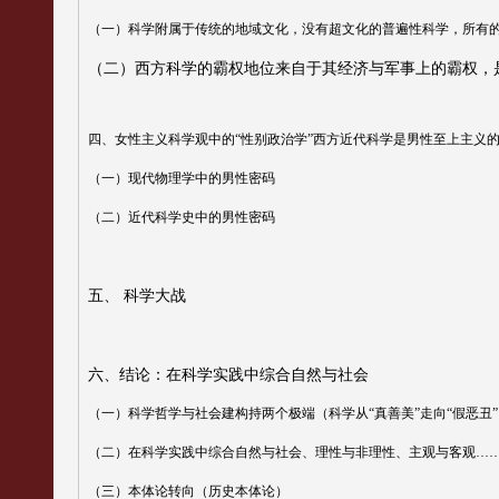
（一）科学附属于传统的地域文化，没有超文化的普遍性科学，所有
（二）西方科学的霸权地位来自于其经济与军事上的霸权，
四、
女性主义科学观中的
“
性别政治学
”
西方近代科学是男性至上主义
（一）现代物理学中的男性密码
（二）近代科学史中的男性密码
五、
科学大战
六、
结论：在科学实践中综合自然与社会
（一）科学哲学与社会建构持两个极端（科学从
“
真善美
”
走向
“
假恶丑
”
（二）在科学实践中综合自然与社会、理性与非理性、主观与客观
…
（三）本体论转向（历史本体论）