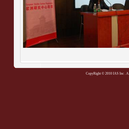
CopyRight © 2010 IAS Inc . All