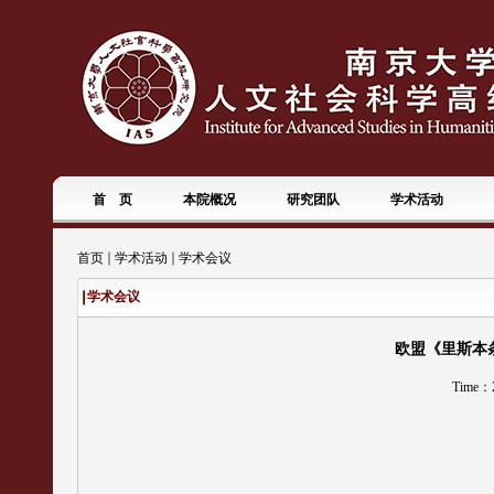
首 页
本院概况
研究团队
学术活动
首页
学术活动
学术会议
学术会议
欧盟《里斯本条约
Time：